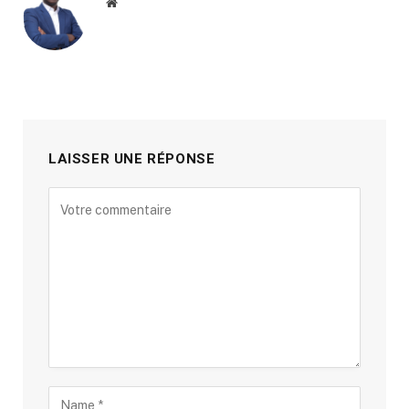
Site
web
LAISSER UNE RÉPONSE