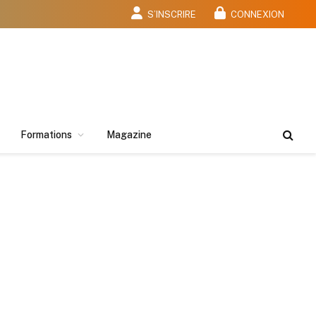
S’INSCRIRE
CONNEXION
Formations
Magazine